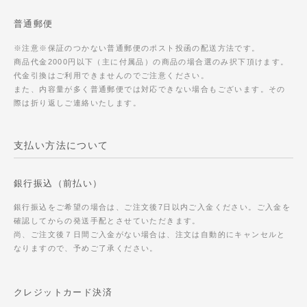
普通郵便
※注意※保証のつかない普通郵便のポスト投函の配送方法です。
商品代金2000円以下（主に付属品）の商品の場合選のみ択下頂けます。
代金引換はご利用できませんのでご注意ください。
また、内容量が多く普通郵便では対応できない場合もございます。その
際は折り返しご連絡いたします。
支払い方法について
銀行振込（前払い）
銀行振込をご希望の場合は、ご注文後7日以内ご入金ください。ご入金を
確認してからの発送手配とさせていただきます。
尚、ご注文後７日間ご入金がない場合は、注文は自動的にキャンセルと
なりますので、予めご了承ください。
クレジットカード決済