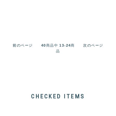
前のページ
40
商品中
13-24
商
次のページ
品
CHECKED ITEMS