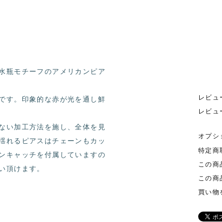
水瓶モチーフのアメリカンピア
レビュ
です。印象的な赤が光を通し鮮
レビュ
ない加工方法を施し、全体を見
オプシ
揺れるピアスはチェーンもカッ
特定商
ンキャッチを付属していますの
この商
い頂けます。
この商
買い物