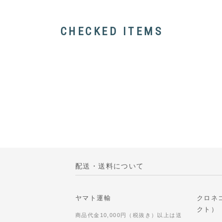
CHECKED ITEMS
配送・送料について
ヤマト運輸
クロネ
クト）
商品代金10,000円（税抜き）以上は送