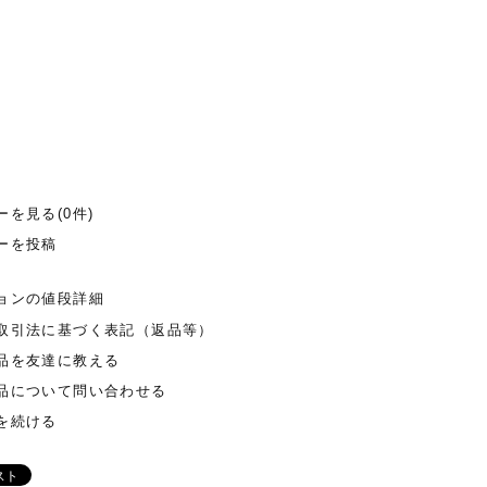
ーを見る(0件)
ーを投稿
ョンの値段詳細
取引法に基づく表記（返品等）
品を友達に教える
品について問い合わせる
を続ける