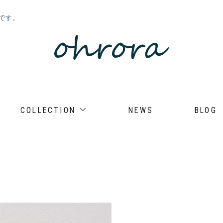
店です。
COLLECTION
NEWS
BLOG