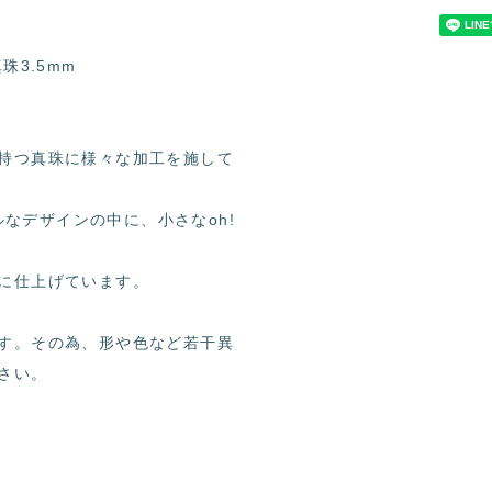
珠3.5mm
持つ真珠に様々な加工を施して
ルなデザインの中に、小さなoh!
に仕上げています。
す。その為、形や色など若干異
さい。