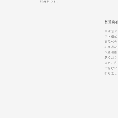
料無料です。
普通郵
※注意※
スト投函
商品代金
の商品の
代金引換
意くださ
また、内
できない
折り返し