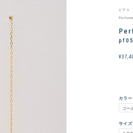
ピアス
Perfum
Pe
pf0
¥37,
カラー
サイズ