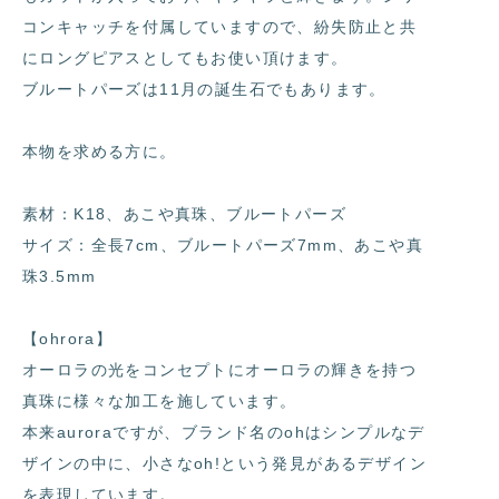
コンキャッチを付属していますので、紛失防止と共
にロングピアスとしてもお使い頂けます。
ブルートパーズは11月の誕生石でもあります。
本物を求める方に。
素材：K18、あこや真珠、ブルートパーズ
サイズ：全長7cm、ブルートパーズ7mm、あこや真
珠3.5mm
【ohrora】
オーロラの光をコンセプトにオーロラの輝きを持つ
真珠に様々な加工を施しています。
本来auroraですが、ブランド名のohはシンプルなデ
ザインの中に、小さなoh!という発見があるデザイン
を表現しています。