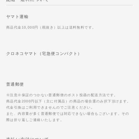
ヤマト運輸
商品代金10,000円（税抜き）以上は送料無料です。
クロネコヤマト（宅急便コンパクト）
普通郵便
※注意※保証のつかない普通郵便のポスト投函の配送方法です。
商品代金2000円以下（主に付属品）の商品の場合選のみ択下頂けます。
代金引換はご利用できませんのでご注意ください。
また、内容量が多く普通郵便では対応できない場合もございます。その
際は折り返しご連絡いたします。