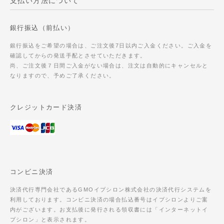
支払い方法について
銀行振込（前払い）
銀行振込をご希望の場合は、ご注文後7日以内ご入金ください。ご入金を
確認してからの発送手配とさせていただきます。
尚、ご注文後７日間ご入金がない場合は、注文は自動的にキャンセルと
なりますので、予めご了承ください。
クレジットカード決済
コンビニ決済
決済代行専門会社であるGMOイプシロン株式会社の決済代行システムを
利用しております。コンビニ決済の場合払込番号はイプシロンよりご案
内がございます。お支払後に発行される領収書には「インターネットイ
プシロン」と表示されます。