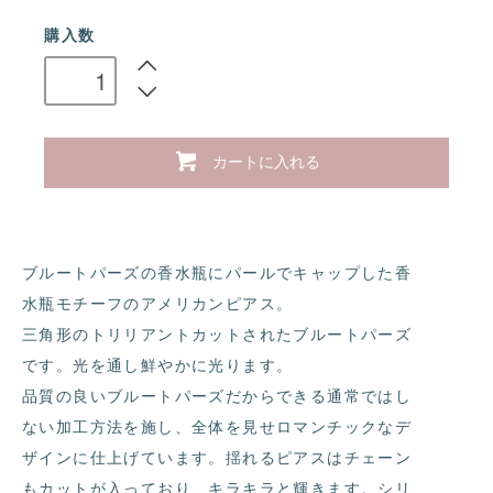
購入数
カートに入れる
ブルートパーズの香水瓶にパールでキャップした香
水瓶モチーフのアメリカンピアス。
三角形のトリリアントカットされたブルートパーズ
です。光を通し鮮やかに光ります。
品質の良いブルートパーズだからできる通常ではし
ない加工方法を施し、全体を見せロマンチックなデ
ザインに仕上げています。揺れるピアスはチェーン
もカットが入っており、キラキラと輝きます。シリ