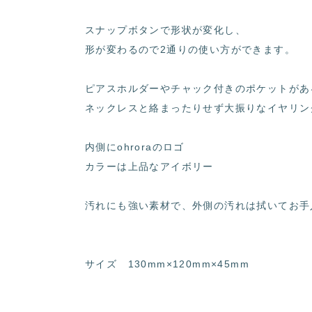
スナップボタンで形状が変化し、
形が変わるので2通りの使い方ができます。
ピアスホルダーやチャック付きのポケットがあ
ネックレスと絡まったりせず大振りなイヤリン
内側にohroraのロゴ
カラーは上品なアイボリー
汚れにも強い素材で、外側の汚れは拭いてお手
サイズ 130mm×120mm×45mm