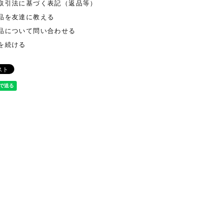
取引法に基づく表記（返品等）
品を友達に教える
品について問い合わせる
を続ける