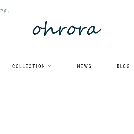
店です。
COLLECTION
NEWS
BLOG