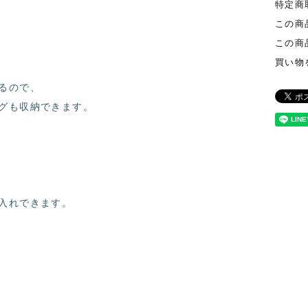
特定商
この商
この商
買い物
るので、
グも収納できます。
入れできます。