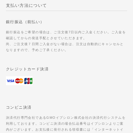
支払い方法について
銀行振込（前払い）
銀行振込をご希望の場合は、ご注文後7日以内ご入金ください。ご入金を
確認してからの発送手配とさせていただきます。
尚、ご注文後７日間ご入金がない場合は、注文は自動的にキャンセルと
なりますので、予めご了承ください。
クレジットカード決済
コンビニ決済
決済代行専門会社であるGMOイプシロン株式会社の決済代行システムを
利用しております。コンビニ決済の場合払込番号はイプシロンよりご案
内がございます。お支払後に発行される領収書には「インターネットイ