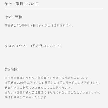
配送・送料について
ヤマト運輸
商品代金10,000円（税抜き）以上は送料無料です。
クロネコヤマト（宅急便コンパクト）
普通郵便
※注意※保証のつかない普通郵便のポスト投函の配送方法です。
商品代金2000円以下（主に付属品）の商品の場合選のみ択下頂けます。
代金引換はご利用できませんのでご注意ください。
また、内容量が多く普通郵便では対応できない場合もございます。その
際は折り返しご連絡いたします。