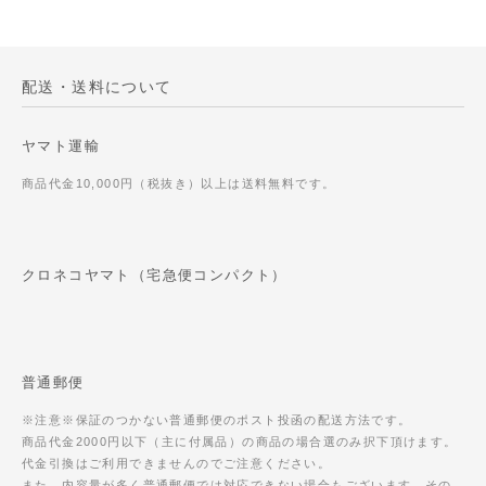
配送・送料について
ヤマト運輸
商品代金10,000円（税抜き）以上は送料無料です。
クロネコヤマト（宅急便コンパクト）
普通郵便
※注意※保証のつかない普通郵便のポスト投函の配送方法です。
商品代金2000円以下（主に付属品）の商品の場合選のみ択下頂けます。
代金引換はご利用できませんのでご注意ください。
また、内容量が多く普通郵便では対応できない場合もございます。その