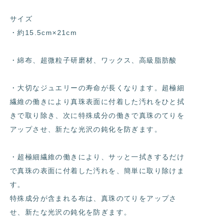
サイズ
・約15.5cm×21cm
・綿布、超微粒子研磨材、ワックス、高級脂肪酸
・大切なジュエリーの寿命が長くなります。超極細
繊維の働きにより真珠表面に付着した汚れをひと拭
きで取り除き、次に特殊成分の働きで真珠のてりを
アップさせ、新たな光沢の鈍化を防ぎます。
・超極細繊維の働きにより、サッと一拭きするだけ
で真珠の表面に付着した汚れを、簡単に取り除けま
す。
特殊成分が含まれる布は、真珠のてりをアップさ
せ、新たな光沢の鈍化を防ぎます。