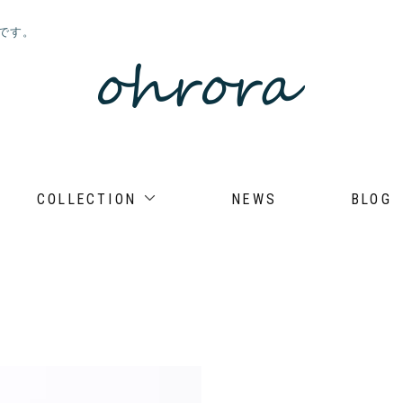
店です。
COLLECTION
NEWS
BLOG