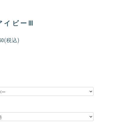
アイビーⅢ
550(税込)