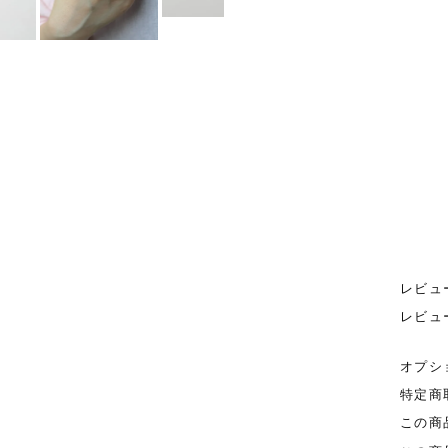
レビュ
レビュ
オプシ
特定商
この商