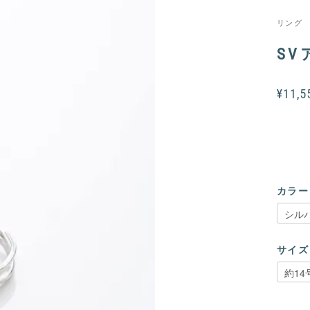
リング
SV
¥11,
カラー
サイズ