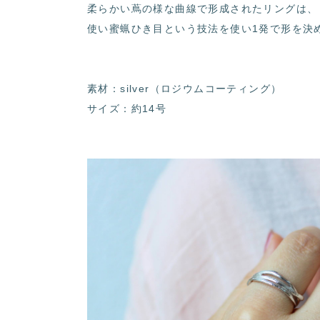
柔らかい蔦の様な曲線で形成されたリングは、
使い蜜蝋ひき目という技法を使い1発で形を決
素材：silver（ロジウムコーティング）
サイズ：約14号