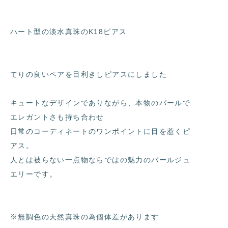
ハート型の淡水真珠のK18ピアス
てりの良いペアを目利きしピアスにしました
キュートなデザインでありながら、本物のパールで
エレガントさも持ち合わせ
日常のコーディネートのワンポイントに目を惹くピ
アス。
人とは被らない一点物ならではの魅力のパールジュ
エリーです。
※無調色の天然真珠の為個体差があります