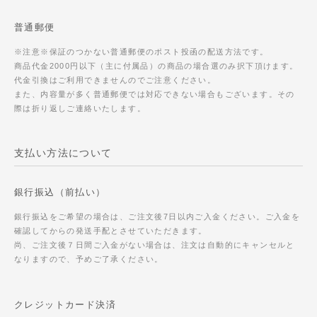
普通郵便
※注意※保証のつかない普通郵便のポスト投函の配送方法です。
商品代金2000円以下（主に付属品）の商品の場合選のみ択下頂けます。
代金引換はご利用できませんのでご注意ください。
また、内容量が多く普通郵便では対応できない場合もございます。その
際は折り返しご連絡いたします。
支払い方法について
銀行振込（前払い）
銀行振込をご希望の場合は、ご注文後7日以内ご入金ください。ご入金を
確認してからの発送手配とさせていただきます。
尚、ご注文後７日間ご入金がない場合は、注文は自動的にキャンセルと
なりますので、予めご了承ください。
クレジットカード決済