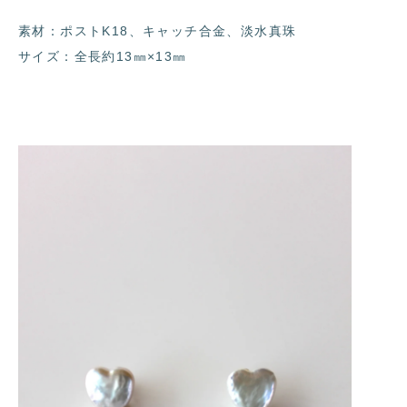
素材：ポストK18、キャッチ合金、淡水真珠
サイズ：全長約13㎜×13㎜