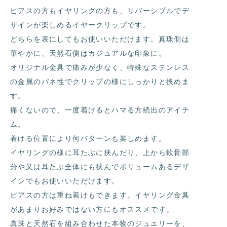
ピアスの方もイヤリングの方も、リバーシブルでデ
ザインが楽しめるイヤークリップです。
どちらを表にしてもお使いいただけます。真珠側は
華やかに、天然石側はカジュアルな印象に。
オリジナル金具で痛みが少なく、特殊なステンレス
の金属のバネ性でクリップの様にしっかりと挟めま
す。
痛くないので、一度着けるとハマる方続出のアイテ
ム。
着ける位置により何パターンも楽しめます。
イヤリングの様に耳たぶに挟んだり、上から軟骨部
分や又は耳たぶ全体にも挟んでボリュームあるデザ
インでもお使いいただけます。
ピアスの方は重ね着けもできます。イヤリング金具
があまりお好みではない方にもオススメです。
真珠と天然石を組み合わせた本物のジュエリーを、