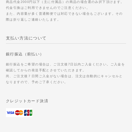
商品代金2000円以下（主に付属品）の商品の場合選のみ択下頂けます。
代金引換はご利用できませんのでご注意ください。
また、内容量が多く普通郵便では対応できない場合もございます。その
際は折り返しご連絡いたします。
支払い方法について
銀行振込（前払い）
銀行振込をご希望の場合は、ご注文後7日以内ご入金ください。ご入金を
確認してからの発送手配とさせていただきます。
尚、ご注文後７日間ご入金がない場合は、注文は自動的にキャンセルと
なりますので、予めご了承ください。
クレジットカード決済