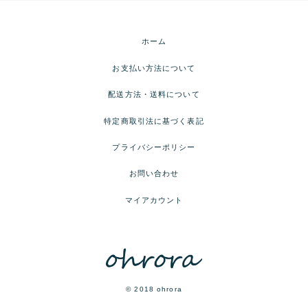
ホーム
お支払い方法について
配送方法・送料について
特定商取引法に基づく表記
プライバシーポリシー
お問い合わせ
マイアカウント
© 2018 ohrora