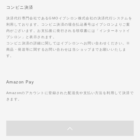
コンビニ決済
決済代行専門会社であるGMOイプシロン株式会社の決済代行システムを
利用しております。コンビニ決済の場合払込番号はイプシロンよりご案
内がございます。お支払後に発行される領収書には「インターネットイ
プシロン」と表示されます。
コンビニ決済の詳細に関してはイプシロンへお問い合わせください。※
商品・発送等に関するお問い合わせは当ショップまでお願いいたしま
す。
Amazon Pay
Amazonのアカウントに登録された配送先や支払い方法を利用して決済で
きます。