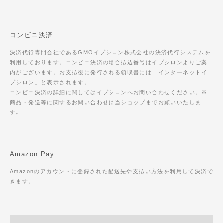
コンビニ決済
決済代行専門会社であるGMOイプシロン株式会社の決済代行システムを
利用しております。コンビニ決済の場合払込番号はイプシロンよりご案
内がございます。お支払後に発行される領収書には「インターネットイ
プシロン」と表示されます。
コンビニ決済の詳細に関してはイプシロンへお問い合わせください。※
商品・発送等に関するお問い合わせは当ショップまでお願いいたしま
す。
Amazon Pay
Amazonのアカウントに登録された配送先や支払い方法を利用して決済で
きます。