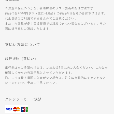
※注意※保証のつかない普通郵便のポスト投函の配送方法です。
商品代金2000円以下（主に付属品）の商品の場合選のみ択下頂けます。
代金引換はご利用できませんのでご注意ください。
また、内容量が多く普通郵便では対応できない場合もございます。その
際は折り返しご連絡いたします。
支払い方法について
銀行振込（前払い）
銀行振込をご希望の場合は、ご注文後7日以内ご入金ください。ご入金を
確認してからの発送手配とさせていただきます。
尚、ご注文後７日間ご入金がない場合は、注文は自動的にキャンセルと
なりますので、予めご了承ください。
クレジットカード決済