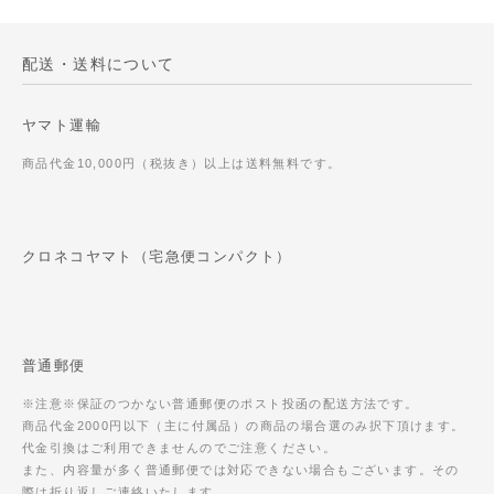
配送・送料について
ヤマト運輸
商品代金10,000円（税抜き）以上は送料無料です。
クロネコヤマト（宅急便コンパクト）
普通郵便
※注意※保証のつかない普通郵便のポスト投函の配送方法です。
商品代金2000円以下（主に付属品）の商品の場合選のみ択下頂けます。
代金引換はご利用できませんのでご注意ください。
また、内容量が多く普通郵便では対応できない場合もございます。その
際は折り返しご連絡いたします。