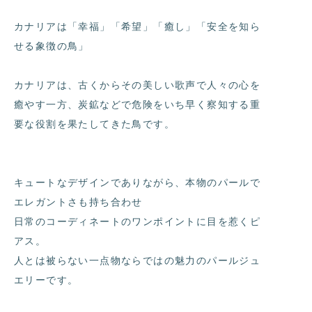
カナリアは「幸福」「希望」「癒し」「安全を知ら
せる象徴の鳥」
カナリアは、古くからその美しい歌声で人々の心を
癒やす一方、炭鉱などで危険をいち早く察知する重
要な役割を果たしてきた鳥です。
キュートなデザインでありながら、本物のパールで
エレガントさも持ち合わせ
日常のコーディネートのワンポイントに目を惹くピ
アス。
人とは被らない一点物ならではの魅力のパールジュ
エリーです。