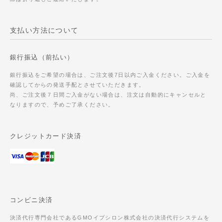
支払い方法について
銀行振込（前払い）
銀行振込をご希望の場合は、ご注文後7日以内ご入金ください。ご入金を
確認してからの発送手配とさせていただきます。
尚、ご注文後７日間ご入金がない場合は、注文は自動的にキャンセルと
なりますので、予めご了承ください。
クレジットカード決済
コンビニ決済
決済代行専門会社であるGMOイプシロン株式会社の決済代行システムを