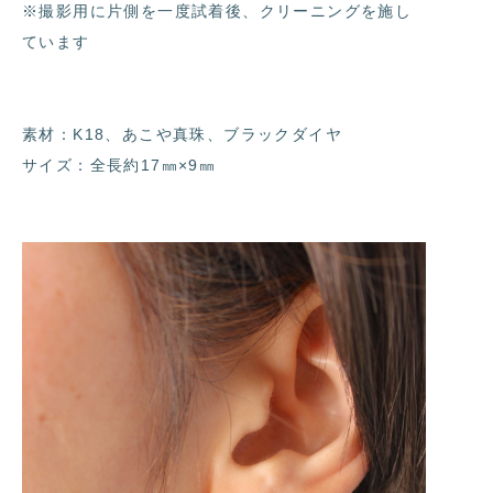
※撮影用に片側を一度試着後、クリーニングを施し
ています
素材：K18、あこや真珠、ブラックダイヤ
サイズ：全長約17㎜×9㎜