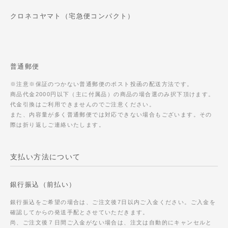
クロネコヤマト（宅急便コンパクト）
普通郵便
※注意※保証のつかない普通郵便のポスト投函の配送方法です。
商品代金2000円以下（主に付属品）の商品の場合選のみ択下頂けます。
代金引換はご利用できませんのでご注意ください。
また、内容量が多く普通郵便では対応できない場合もございます。その
際は折り返しご連絡いたします。
支払い方法について
銀行振込（前払い）
銀行振込をご希望の場合は、ご注文後7日以内ご入金ください。ご入金を
確認してからの発送手配とさせていただきます。
尚、ご注文後７日間ご入金がない場合は、注文は自動的にキャンセルと