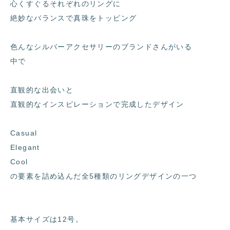
心くすぐるそれぞれのリングに
絶妙なバランスで真珠をトッピング
色んなシルバーアクセサリーのブランドさんがいる
中で
直観的な出会いと
直観的なインスピレーションで完成したデザイン
Casual
Elegant
Cool
の要素を詰め込んだ全5種類のリングデザインの一つ
基本サイズは12号。