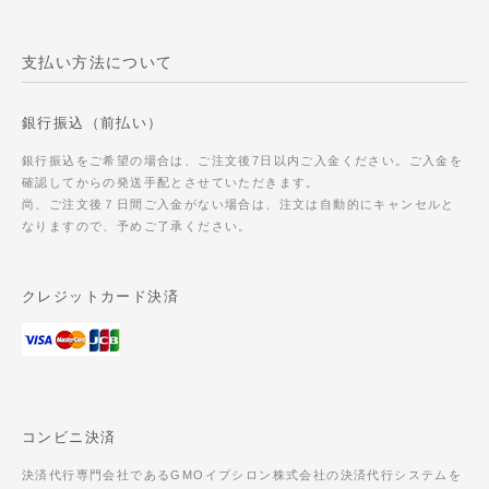
支払い方法について
銀行振込（前払い）
銀行振込をご希望の場合は、ご注文後7日以内ご入金ください。ご入金を
確認してからの発送手配とさせていただきます。
尚、ご注文後７日間ご入金がない場合は、注文は自動的にキャンセルと
なりますので、予めご了承ください。
クレジットカード決済
コンビニ決済
決済代行専門会社であるGMOイプシロン株式会社の決済代行システムを