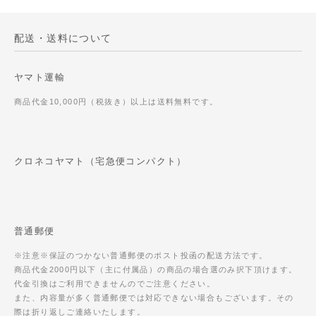
配送・送料について
ヤマト運輸
商品代金10,000円（税抜き）以上は送料無料です。
クロネコヤマト（宅急便コンパクト）
普通郵便
※注意※保証のつかない普通郵便のポスト投函の配送方法です。
商品代金2000円以下（主に付属品）の商品の場合選のみ択下頂けます。
代金引換はご利用できませんのでご注意ください。
また、内容量が多く普通郵便では対応できない場合もございます。その
際は折り返しご連絡いたします。