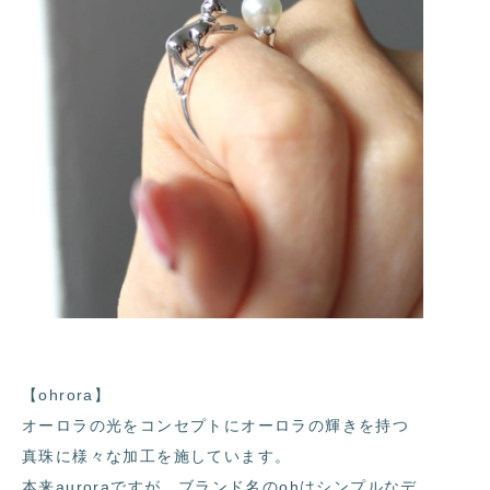
【ohrora】
オーロラの光をコンセプトにオーロラの輝きを持つ
真珠に様々な加工を施しています。
本来auroraですが、ブランド名のohはシンプルなデ