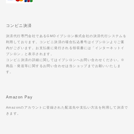
コンビニ決済
決済代行専門会社であるGMOイプシロン株式会社の決済代行システムを
利用しております。コンビニ決済の場合払込番号はイプシロンよりご案
内がございます。お支払後に発行される領収書には「インターネットイ
プシロン」と表示されます。
コンビニ決済の詳細に関してはイプシロンへお問い合わせください。※
商品・発送等に関するお問い合わせは当ショップまでお願いいたしま
す。
Amazon Pay
Amazonのアカウントに登録された配送先や支払い方法を利用して決済で
きます。