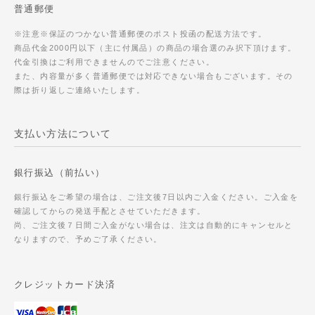
普通郵便
※注意※保証のつかない普通郵便のポスト投函の配送方法です。
商品代金2000円以下（主に付属品）の商品の場合選のみ択下頂けます。
代金引換はご利用できませんのでご注意ください。
また、内容量が多く普通郵便では対応できない場合もございます。その
際は折り返しご連絡いたします。
支払い方法について
銀行振込（前払い）
銀行振込をご希望の場合は、ご注文後7日以内ご入金ください。ご入金を
確認してからの発送手配とさせていただきます。
尚、ご注文後７日間ご入金がない場合は、注文は自動的にキャンセルと
なりますので、予めご了承ください。
クレジットカード決済