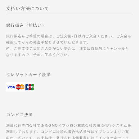
支払い方法について
銀行振込（前払い）
銀行振込をご希望の場合は、ご注文後7日以内ご入金ください。ご入金を
確認してからの発送手配とさせていただきます。
尚、ご注文後７日間ご入金がない場合は、注文は自動的にキャンセルと
なりますので、予めご了承ください。
クレジットカード決済
コンビニ決済
決済代行専門会社であるGMOイプシロン株式会社の決済代行システムを
利用しております。コンビニ決済の場合払込番号はイプシロンよりご案
内がございます。お支払後に発行される領収書には「インターネットイ