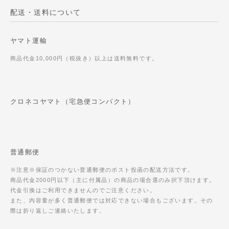
配送・送料について
ヤマト運輸
商品代金10,000円（税抜き）以上は送料無料です。
クロネコヤマト（宅急便コンパクト）
普通郵便
※注意※保証のつかない普通郵便のポスト投函の配送方法です。
商品代金2000円以下（主に付属品）の商品の場合選のみ択下頂けます。
代金引換はご利用できませんのでご注意ください。
また、内容量が多く普通郵便では対応できない場合もございます。その
際は折り返しご連絡いたします。